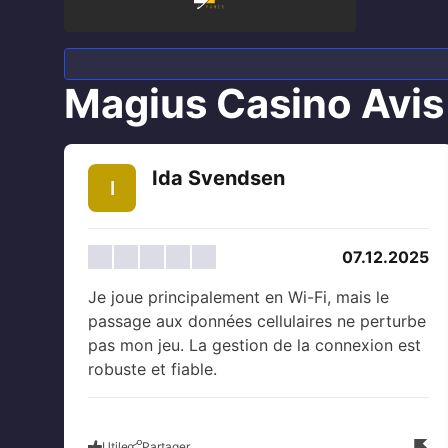
Magius Casino Avis
Ida Svendsen
I
07.12.2025
Je joue principalement en Wi-Fi, mais le
passage aux données cellulaires ne perturbe
pas mon jeu. La gestion de la connexion est
robuste et fiable.
Utile
Partager