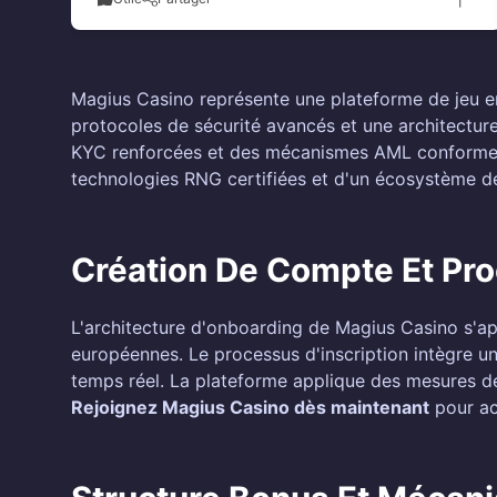
Magius Casino représente une plateforme de jeu e
protocoles de sécurité avancés et une architectu
KYC renforcées et des mécanismes AML conformes a
technologies RNG certifiées et d'un écosystème de
Création De Compte Et Pro
L'architecture d'onboarding de Magius Casino s'ap
européennes. Le processus d'inscription intègre un
temps réel. La plateforme applique des mesures de
Rejoignez Magius Casino dès maintenant
pour ac