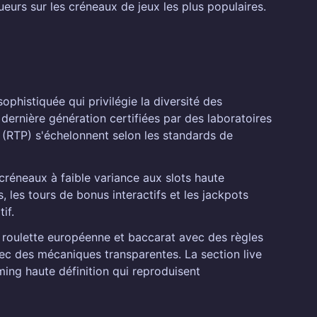
ueurs sur les créneaux de jeux les plus populaires.
phistiquée qui privilégie la diversité des
dernière génération certifiées par des laboratoires
s (RTP) s'échelonnent selon les standards de
 créneaux à faible variance aux slots haute
 les tours de bonus interactifs et les jackpots
if.
k, roulette européenne et baccarat avec des règles
vec des mécaniques transparentes. La section live
ing haute définition qui reproduisent