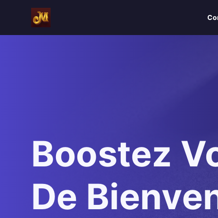
Co
Boostez V
De Bienve