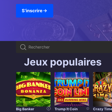
S’inscrire
Jeux populaires
Big Banker
Trump It Coin
Crazy Tim