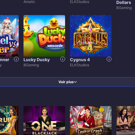
Amatic
ELKStudios
Dollars
BGaming
inner
Lucky Ducky
Cygnus 4
y
BGaming
ELKStudios
Voir plus